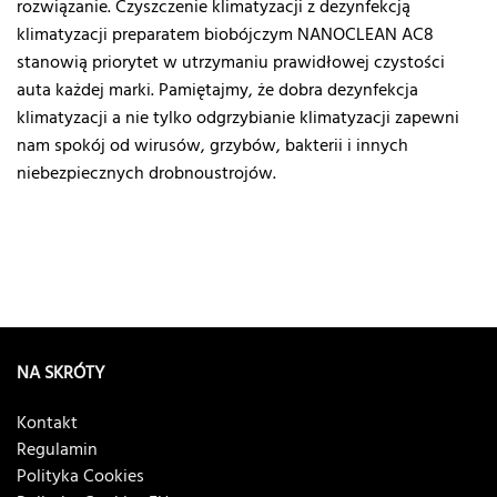
rozwiązanie.
Czyszczenie klimatyzacji
z dezynfekcją
klimatyzacji
preparatem biobójczym NANOCLEAN AC8
stanowią priorytet w utrzymaniu prawidłowej czystości
auta każdej marki. Pamiętajmy, że dobra dezynfekcja
klimatyzacji a nie tylko odgrzybianie klimatyzacji zapewni
nam spokój od wirusów, grzybów, bakterii i innych
niebezpiecznych drobnoustrojów.
NA SKRÓTY
Kontakt
Regulamin
Polityka Cookies