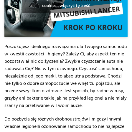
cookies i włączyć tę treść
Poszukujesz idealnego rozwiązania dla Twojego samochodu
w kwestii czystości i higieny? Zależy Ci, aby aspekt ten nie
pozostawiał nic do życzenia? Zwykłe czyszczenie auta nie
zadowala Cię? Nic w tym dziwnego. Czystość samochodu,
niezależnie od jego marki, to absolutna podstawa. Chodzi
nie tylko o dobre samopoczucie we wnętrzu pojazdu, ale
przede wszystkim o zdrowie. Jest sposób, by żadne wirusy,
grzyby ani bakterie takie jak na przykład
legionella
nie miały
szansy na przetrwanie w Twoim aucie.
Do pozbycia się różnych drobnoustrojów i między innymi
właśnie legionelli ozonowanie samochodu to nie najlepsze