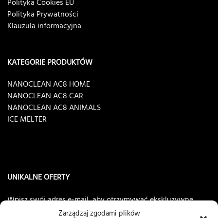
Polityka Cookies EU
Polityka Prywatności
Klauzula informacyjna
KATEGORIE PRODUKTÓW
NANOCLEAN AC8 HOME
NANOCLEAN AC8 CAR
NANOCLEAN AC8 ANIMALS
ICE MELTER
UNIKALNE OFERTY
Wpisz swój adres e-mail, aby otrzymywać ekskluzywne
oferty
NANOCLEAN®AC8
Zarządzaj zgodami plików