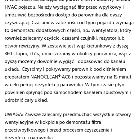
HVAC pojazdu. Należy wyciągnąć filtr przeciwpyłkowy i
umożliwić bezpośredni dostęp do parownika dla dyszy
czyszczącej. Czasami w zależności od typu pojazdu wymaga
to demontażu dodatkowych części, np.: wentylatora, który
również zalecamy czyścić, czasami czujniki, rezystor lub
otwór rewizyjny. W zestawie jest wąż kierunkowy z dyszą
360 stopni, którą umieszczamy w okolicy parownika, wąż z
dyszą możemy dowolnie wygiąć i dopasować do kanału
układu. Czyścimy i pokrywamy parownik pod ciśnieniem
preparatem NANOCLEAN® AC8 i pozostawiamy na 15 minut
w celu pełnej dezynfekcji parownika. W tym czasie płyn
powinien spłynąć pod samochodem kanałem spustowym i
udrożnić cały układ.
UWAGA: Zawsze zalecamy przedmuchać wszystkie otwory
wentylacyjne w kokpicie po demontażu filtra
przeciwpyłkowego i przed procesem czyszczenia i
dezynfekcji parownika.