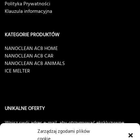
Polityka Prywatności
Klauzula informacyjna
KATEGORIE PRODUKTÓW
NANOCLEAN AC8 HOME
NANOCLEAN AC8 CAR
NANOCLEAN AC8 ANIMALS
ICE MELTER
UNIKALNE OFERTY
Wpisz swój adres e-mail, aby otrzymywać ekskluzywne
oferty
NANOCLEAN®AC8
Zarządzaj zgodami plików
cookie