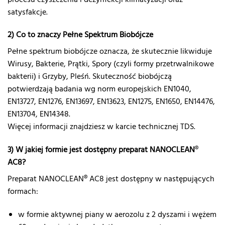
satysfakcje.
2) Co to znaczy Pełne Spektrum Biobójcze
Pełne spektrum biobójcze oznacza, że skutecznie likwiduje
Wirusy, Bakterie, Prątki, Spory (czyli formy przetrwalnikowe
bakterii) i Grzyby, Pleśń. Skuteczność biobójczą
potwierdzają badania wg norm europejskich EN1040,
EN13727, EN1276, EN13697, EN13623, EN1275, EN1650, EN14476,
EN13704, EN14348.
Więcej informacji znajdziesz w karcie technicznej TDS.
3) W jakiej formie jest dostępny preparat NANOCLEAN
®
AC8?
Preparat NANOCLEAN® AC8 jest dostępny w następujących
formach:
w formie aktywnej piany w aerozolu z 2 dyszami i wężem