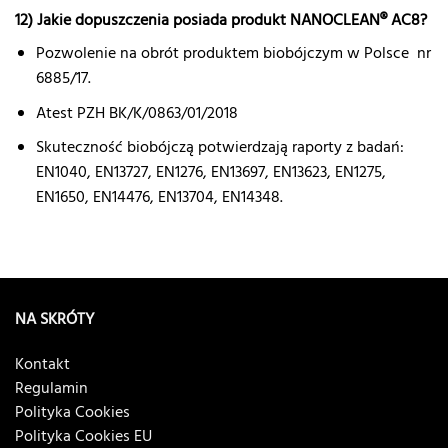
12) Jakie dopuszczenia posiada produkt NANOCLEAN® AC8?
Pozwolenie na obrót produktem biobójczym w Polsce nr
6885/17.
Atest PZH BK/K/0863/01/2018
Skuteczność biobójczą potwierdzają raporty z badań:
EN1040, EN13727, EN1276, EN13697, EN13623, EN1275,
EN1650, EN14476, EN13704, EN14348.
NA SKRÓTY
Kontakt
Regulamin
Polityka Cookies
Polityka Cookies EU