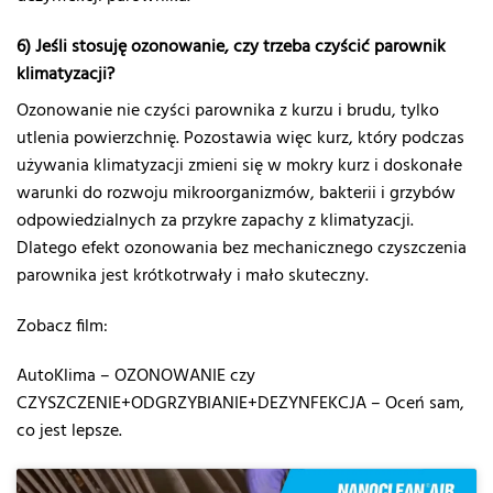
6) Jeśli stosuję ozonowanie, czy trzeba czyścić parownik
klimatyzacji?
Ozonowanie nie czyści parownika z kurzu i brudu, tylko
utlenia powierzchnię. Pozostawia więc kurz, który podczas
używania klimatyzacji zmieni się w mokry kurz i doskonałe
warunki do rozwoju mikroorganizmów, bakterii i grzybów
odpowiedzialnych za przykre zapachy z klimatyzacji.
Dlatego efekt ozonowania bez mechanicznego czyszczenia
parownika jest krótkotrwały i mało skuteczny.
Zobacz film:
AutoKlima – OZONOWANIE czy
CZYSZCZENIE+ODGRZYBIANIE+DEZYNFEKCJA – Oceń sam,
co jest lepsze.