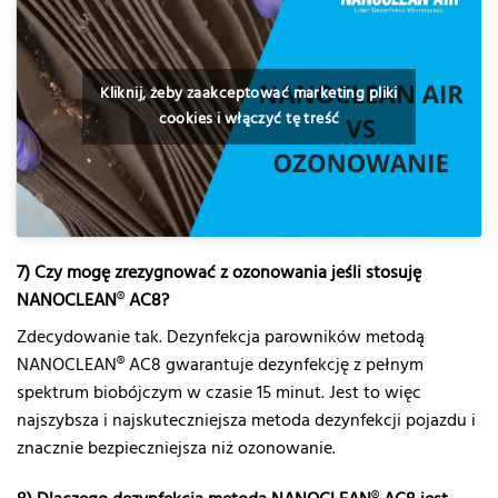
Kliknij, żeby zaakceptować marketing pliki
cookies i włączyć tę treść
7) Czy mogę zrezygnować z ozonowania jeśli stosuję
NANOCLEAN
®
AC8?
Zdecydowanie tak. Dezynfekcja parowników metodą
NANOCLEAN® AC8 gwarantuje dezynfekcję z pełnym
spektrum biobójczym w czasie 15 minut. Jest to więc
najszybsza i najskuteczniejsza metoda dezynfekcji pojazdu i
znacznie bezpieczniejsza niż ozonowanie.