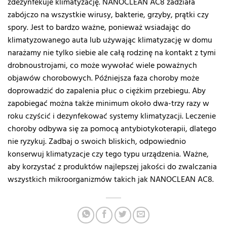
zdezynfekuje klimatyzację. NANOCLEAN AC8 zadziała
zabójczo na wszystkie wirusy, bakterie, grzyby, prątki czy
spory. Jest to bardzo ważne, ponieważ wsiadając do
klimatyzowanego auta lub używając klimatyzację w domu
narażamy nie tylko siebie ale całą rodzinę na kontakt z tymi
drobnoustrojami, co może wywołać wiele poważnych
objawów chorobowych. Późniejsza faza choroby może
doprowadzić do zapalenia płuc o ciężkim przebiegu. Aby
zapobiegać można także minimum około dwa-trzy razy w
roku czyścić i dezynfekować systemy klimatyzacji. Leczenie
choroby odbywa się za pomocą antybiotykoterapii, dlatego
nie ryzykuj. Zadbaj o swoich bliskich, odpowiednio
konserwuj klimatyzacje czy tego typu urządzenia. Ważne,
aby korzystać z produktów najlepszej jakości do zwalczania
wszystkich mikroorganizmów takich jak NANOCLEAN AC8.