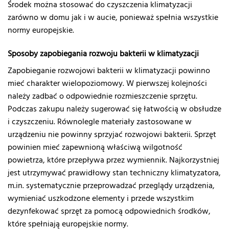
Środek można stosować do czyszczenia klimatyzacji
zarówno w domu jak i w aucie, ponieważ spełnia wszystkie
normy europejskie.
Sposoby zapobiegania rozwoju bakterii w klimatyzacji
Zapobieganie rozwojowi bakterii w klimatyzacji powinno
mieć charakter wielopoziomowy. W pierwszej kolejności
należy zadbać o odpowiednie rozmieszczenie sprzętu.
Podczas zakupu należy sugerować się łatwością w obsłudze
i czyszczeniu. Równolegle materiały zastosowane w
urządzeniu nie powinny sprzyjać rozwojowi bakterii. Sprzęt
powinien mieć zapewnioną właściwą wilgotność
powietrza, które przepływa przez wymiennik. Najkorzystniej
jest utrzymywać prawidłowy stan techniczny klimatyzatora,
m.in. systematycznie przeprowadzać przeglądy urządzenia,
wymieniać uszkodzone elementy i przede wszystkim
dezynfekować sprzęt za pomocą odpowiednich środków,
które spełniają europejskie normy.