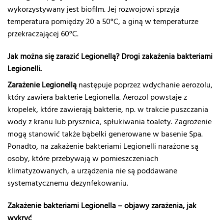
wykorzystywany jest biofilm. Jej rozwojowi sprzyja
temperatura pomiędzy 20 a 50°C, a giną w temperaturze
przekraczającej 60°C.
Jak można się zarazić Legionellą? Drogi zakażenia bakteriami
Legionelli.
Zarażenie Legionellą
następuje poprzez wdychanie aerozolu,
który zawiera bakterie Legionella. Aerozol powstaje z
kropelek, które zawierają bakterie, np. w trakcie puszczania
wody z kranu lub prysznica, spłukiwania toalety. Zagrożenie
mogą stanowić także bąbelki generowane w basenie Spa.
Ponadto, na zakażenie bakteriami Legionelli narażone są
osoby, które przebywają w pomieszczeniach
klimatyzowanych, a urządzenia nie są poddawane
systematycznemu dezynfekowaniu.
Zakażenie bakteriami Legionella – objawy zarażenia, jak
wykryć