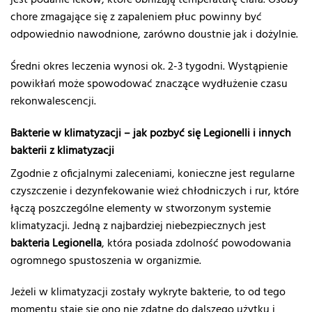
chore zmagające się z zapaleniem płuc powinny być
odpowiednio nawodnione, zarówno doustnie jak i dożylnie.
Średni okres leczenia wynosi ok. 2-3 tygodni. Wystąpienie
powikłań może spowodować znaczące wydłużenie czasu
rekonwalescencji.
Bakterie w klimatyzacji – jak pozbyć się Legionelli i innych
bakterii z klimatyzacji
Zgodnie z oficjalnymi zaleceniami, konieczne jest regularne
czyszczenie i dezynfekowanie wież chłodniczych i rur, które
łączą poszczególne elementy w stworzonym systemie
klimatyzacji. Jedną z najbardziej niebezpiecznych jest
bakteria Legionella
, która posiada zdolność powodowania
ogromnego spustoszenia w organizmie.
Jeżeli w klimatyzacji zostały wykryte bakterie, to od tego
momentu staje się ono nie zdatne do dalszego użytku i