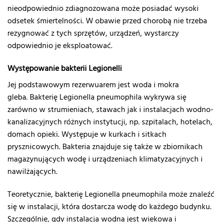
nieodpowiednio zdiagnozowana może posiadać wysoki
odsetek śmiertelności. W obawie przed chorobą nie trzeba
rezygnować z tych sprzętów, urządzeń, wystarczy
odpowiednio je eksploatować.
Występowanie bakterii Legionelli
Jej podstawowym rezerwuarem jest woda i mokra
gleba. Bakterię Legionella pneumophila wykrywa się
zarówno w strumieniach, stawach jak i instalacjach wodno-
kanalizacyjnych różnych instytucji, np. szpitalach, hotelach,
domach opieki. Występuje w kurkach i sitkach
prysznicowych. Bakteria znajduje się także w zbiornikach
magazynujących wodę i urządzeniach klimatyzacyjnych i
nawilżających.
Teoretycznie, bakterię Legionella pneumophila może znaleźć
się w instalacji, która dostarcza wodę do każdego budynku.
Szczególnie, gdy instalacja wodna jest wiekowa i