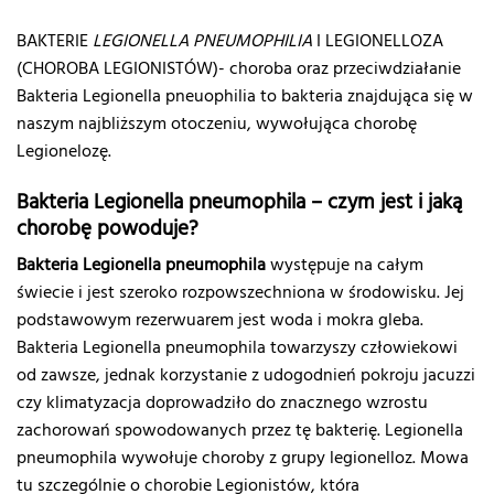
BAKTERIE
LEGIONELLA PNEUMOPHILIA
I LEGIONELLOZA
(CHOROBA LEGIONISTÓW)- choroba oraz przeciwdziałanie
Bakteria Legionella pneuophilia to bakteria znajdująca się w
naszym najbliższym otoczeniu, wywołująca chorobę
Legionelozę.
Bakteria Legionella pneumophila – czym jest i jaką
chorobę powoduje?
Bakteria Legionella pneumophila
występuje na całym
świecie i jest szeroko rozpowszechniona w środowisku. Jej
podstawowym rezerwuarem jest woda i mokra gleba.
Bakteria Legionella pneumophila towarzyszy człowiekowi
od zawsze, jednak korzystanie z udogodnień pokroju jacuzzi
czy klimatyzacja doprowadziło do znacznego wzrostu
zachorowań spowodowanych przez tę bakterię. Legionella
pneumophila wywołuje choroby z grupy legionelloz. Mowa
tu szczególnie o chorobie Legionistów, która