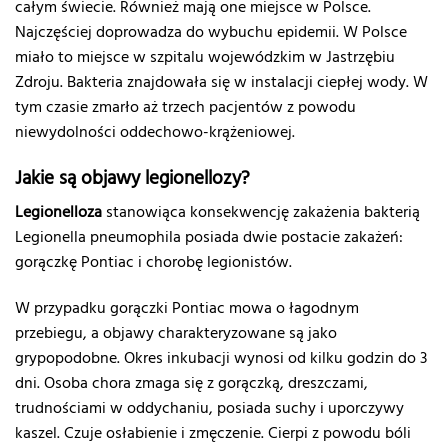
całym świecie. Również mają one miejsce w Polsce.
Najczęściej doprowadza do wybuchu epidemii. W Polsce
miało to miejsce w szpitalu wojewódzkim w Jastrzębiu
Zdroju. Bakteria znajdowała się w instalacji ciepłej wody. W
tym czasie zmarło aż trzech pacjentów z powodu
niewydolności oddechowo-krążeniowej.
Jakie są objawy legionellozy?
Legionelloza
stanowiąca konsekwencję zakażenia bakterią
Legionella pneumophila posiada dwie postacie zakażeń:
gorączkę Pontiac i chorobę legionistów.
W przypadku gorączki Pontiac mowa o łagodnym
przebiegu, a objawy charakteryzowane są jako
grypopodobne. Okres inkubacji wynosi od kilku godzin do 3
dni. Osoba chora zmaga się z gorączką, dreszczami,
trudnościami w oddychaniu, posiada suchy i uporczywy
kaszel. Czuje osłabienie i zmęczenie. Cierpi z powodu bóli