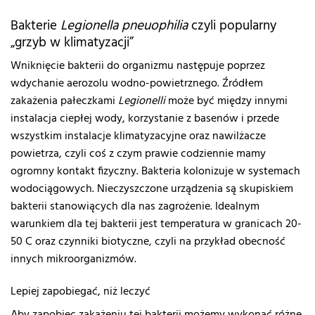
Bakterie
Legionella pneuophilia
czyli popularny
„grzyb w klimatyzacji”
Wniknięcie bakterii do organizmu następuje poprzez
wdychanie aerozolu wodno-powietrznego. Źródłem
zakażenia pałeczkami
Legionelli
może być między innymi
instalacja ciepłej wody, korzystanie z basenów i przede
wszystkim instalacje klimatyzacyjne oraz nawilżacze
powietrza, czyli coś z czym prawie codziennie mamy
ogromny kontakt fizyczny. Bakteria kolonizuje w systemach
wodociągowych. Nieczyszczone urządzenia są skupiskiem
bakterii stanowiących dla nas zagrożenie. Idealnym
warunkiem dla tej bakterii jest temperatura w granicach 20-
50 C oraz czynniki biotyczne, czyli na przykład obecność
innych mikroorganizmów.
Lepiej zapobiegać, niż leczyć