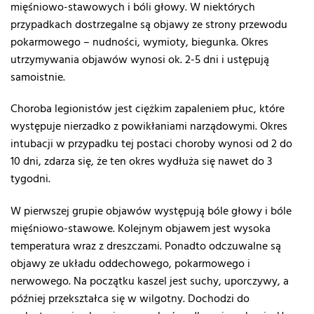
mięśniowo-stawowych i bóli głowy. W niektórych
przypadkach dostrzegalne są objawy ze strony przewodu
pokarmowego – nudności, wymioty, biegunka. Okres
utrzymywania objawów wynosi ok. 2-5 dni i ustępują
samoistnie.
Choroba legionistów jest ciężkim zapaleniem płuc, które
występuje nierzadko z powikłaniami narządowymi. Okres
intubacji w przypadku tej postaci choroby wynosi od 2 do
10 dni, zdarza się, że ten okres wydłuża się nawet do 3
tygodni.
W pierwszej grupie objawów występują bóle głowy i bóle
mięśniowo-stawowe. Kolejnym objawem jest wysoka
temperatura wraz z dreszczami. Ponadto odczuwalne są
objawy ze układu oddechowego, pokarmowego i
nerwowego. Na początku kaszel jest suchy, uporczywy, a
później przekształca się w wilgotny. Dochodzi do