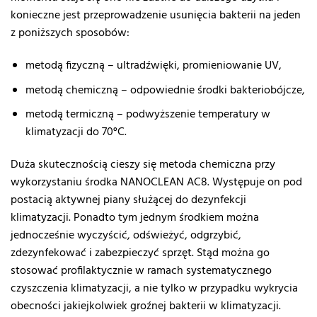
konieczne jest przeprowadzenie usunięcia bakterii na jeden
z poniższych sposobów:
metodą fizyczną – ultradźwięki, promieniowanie UV,
metodą chemiczną – odpowiednie środki bakteriobójcze,
metodą termiczną – podwyższenie temperatury w
klimatyzacji do 70°C.
Duża skutecznością cieszy się metoda chemiczna przy
wykorzystaniu środka NANOCLEAN AC8. Występuje on pod
postacią aktywnej piany służącej do dezynfekcji
klimatyzacji. Ponadto tym jednym środkiem można
jednocześnie wyczyścić, odświeżyć, odgrzybić,
zdezynfekować i zabezpieczyć sprzęt. Stąd można go
stosować profilaktycznie w ramach systematycznego
czyszczenia klimatyzacji, a nie tylko w przypadku wykrycia
obecności jakiejkolwiek groźnej bakterii w klimatyzacji.