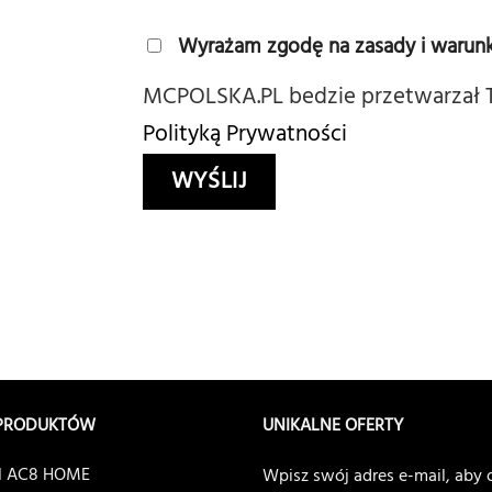
Wyrażam zgodę na zasady i warunk
MCPOLSKA.PL bedzie przetwarzał 
Polityką Prywatności
 PRODUKTÓW
UNIKALNE OFERTY
 AC8 HOME
Wpisz swój adres e-mail, ab