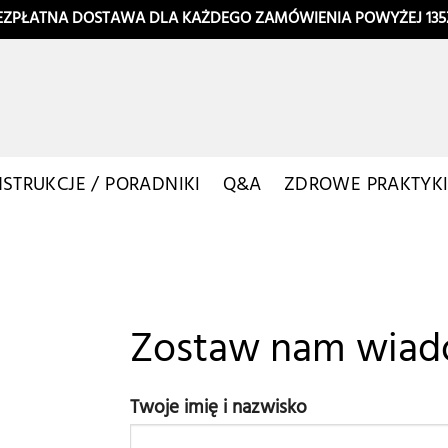
EZPŁATNA DOSTAWA DLA KAŻDEGO ZAMÓWIENIA POWYŻEJ 135
NSTRUKCJE / PORADNIKI
Q&A
ZDROWE PRAKTYK
Zostaw nam wia
Twoje imię i nazwisko