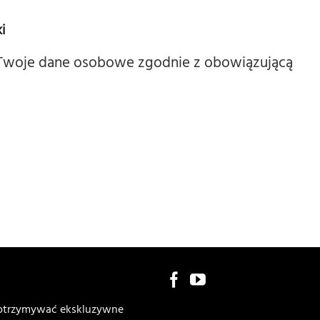
i
Twoje dane osobowe zgodnie z obowiązującą
y otrzymywać ekskluzywne