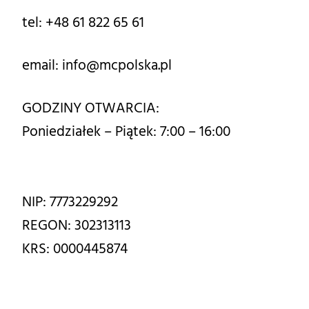
tel:
+48 61 822 65 61
email:
info@mcpolska.pl
GODZINY OTWARCIA:
Poniedziałek – Piątek: 7:00 – 16:00
NIP: 7773229292
REGON: 302313113
KRS: 0000445874