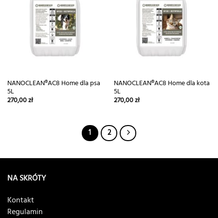
NANOCLEAN®AC8 Home dla psa
NANOCLEAN®AC8 Home dla kota
5L
5L
270,00
zł
270,00
zł
1
2
NA SKRÓTY
Kontakt
Regulamin