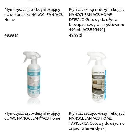
Płyn czyszcząco-dezynfekujący
Płyn czyszcząco-dezynfekujący
do odkurzacza NANOCLEAN®AC8
NANOCLEAN AC8 HOME
Home
DZIECKO Gotowy do użycia
bezzapachowy w spryskiwaczu
490ml. [AC8B5G490]
49,99
zł
49,99
zł
Płyn czyszcząco-dezynfekujący
Płyn czyszcząco-dezynfekujący
do WC NANOCLEAN®AC8 Home
NANOCLEAN AC8 HOME
TAPICERKA Gotowy do użycia o
zapachu lawendy w