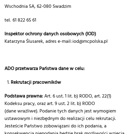
Wschodnia 5A, 62-080 Swadzim
tel.
61 822 65 61
Inspektor ochrony danych osobowych (IOD)
Katarzyna Ślusarek, adres e-mail:
iod@mcpolska.pl
ADO przetwarza Państwa dane w celu:
Rekrutacji pracowników
Podstawa prawna:
Art. 6 ust. 1 lit. b) RODO, art. 22
(1)
Kodeksu pracy, oraz art. 9 ust. 2 lit. b) RODO
(dane wrażliwe). Podanie tych danych jest wymogiem
ustawowym i niezbędnym do realizacji celu rekrutacji.
Jesteście Państwo zobowiązani do ich podania, a
konsekwencją niepodania będzie brak możliwości wzięcia