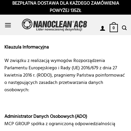
Przewiń
BEZPŁATNA DOSTAWA DLA KAŻDEGO ZAMÓWIENIA
do
POWYŻEJ 135ZŁ
zawartości
0
Klauzula Informacyjna
W związku z realizacją wymogów Rozporządzenia
Parlamentu Europejskiego i Rady (UE) 2016/679 z dnia 27
kwietnia 2016 r. (RODO), pragniemy Państwa poinformować
o następujących zasadach przetwarzania danych
osobowych:
Administrator Danych Osobowych (ADO)
MCP GROUP spółka z ograniczoną odpowiedzialnością