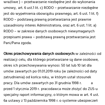
wrażliwe ) – przetwarzanie niezbędne jest do wykonania
umowy, art. 6 ust.1 lit. c) RODO – przetwarzanie niezbędne
jest do wypełnienia obowiązku prawnego, art. 6 ust. 1 lit. f)
RODO – podstawą prawną przetwarzania jest prawnie
uzasadniony interes Administratora, oraz art. 6 ust. 1 lit. a)
RODO – w zakresie danych osobowych niewymaganych
przepisami prawa – podstawą prawną przetwarzania jest
Pani/Pana zgoda.
Okres przechowywania danych osobowych:
w zależności od
realizacji celu, dla którego przetwarzane są dane osobowe,
okres ich przechowywania wynosi: 50 lat lub 10 lat dla
umów zawartych po 01.01.2019 roku (w zależności od daty
zatrudnienia) od końca roku, w którym ustał stosunek
pracy. Dla umów zawartych po 31 grudnia 1998 r. a
przed 1 stycznia 2019 r. pracodawca może złożyć do ZUS-u
specjalny raport informacyjny, o którym mowa w art. 4 ust.
6a ustawy z 13 października 1998 r. o systemie ubezpieczeń