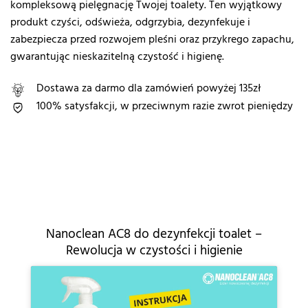
kompleksową pielęgnację Twojej toalety. Ten wyjątkowy
produkt czyści, odświeża, odgrzybia, dezynfekuje i
zabezpiecza przed rozwojem pleśni oraz przykrego zapachu,
gwarantując nieskazitelną czystość i higienę.
Dostawa za darmo dla zamówień powyżej 135zł
100% satysfakcji, w przeciwnym razie zwrot pieniędzy
Nanoclean AC8 do dezynfekcji toalet –
Rewolucja w czystości i higienie