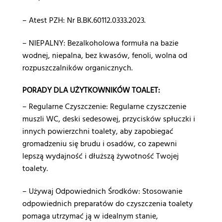
– Atest PZH: Nr B.BK.60112.0333.2023.
– NIEPALNY: Bezalkoholowa formuła na bazie
wodnej, niepalna, bez kwasów, fenoli, wolna od
rozpuszczalników organicznych.
PORADY DLA UŻYTKOWNIKÓW TOALET:
– Regularne Czyszczenie: Regularne czyszczenie
muszli WC, deski sedesowej, przycisków spłuczki i
innych powierzchni toalety, aby zapobiegać
gromadzeniu się brudu i osadów, co zapewni
lepszą wydajność i dłuższą żywotność Twojej
toalety.
– Używaj Odpowiednich Środków: Stosowanie
odpowiednich preparatów do czyszczenia toalety
pomaga utrzymać ją w idealnym stanie,