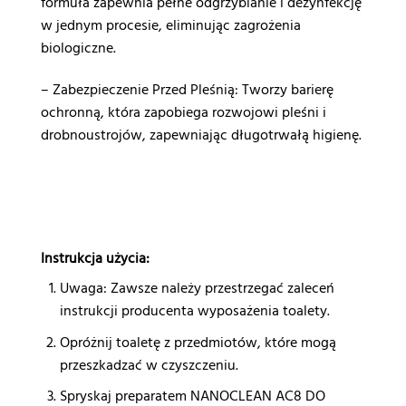
formuła zapewnia pełne odgrzybianie i dezynfekcję
w jednym procesie, eliminując zagrożenia
biologiczne.
– Zabezpieczenie Przed Pleśnią: Tworzy barierę
ochronną, która zapobiega rozwojowi pleśni i
drobnoustrojów, zapewniając długotrwałą higienę.
Instrukcja użycia:
Uwaga: Zawsze należy przestrzegać zaleceń
instrukcji producenta wyposażenia toalety.
Opróżnij toaletę z przedmiotów, które mogą
przeszkadzać w czyszczeniu.
Spryskaj preparatem NANOCLEAN AC8 DO