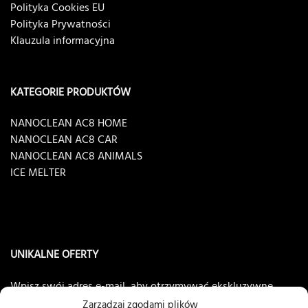
Polityka Cookies EU
Polityka Prywatności
Klauzula informacyjna
KATEGORIE PRODUKTÓW
NANOCLEAN AC8 HOME
NANOCLEAN AC8 CAR
NANOCLEAN AC8 ANIMALS
ICE MELTER
UNIKALNE OFERTY
Wpisz swój adres e-mail, aby otrzymywać ekskluzywne
oferty
NANOCLEAN®AC8
Zarządzaj zgodami plików