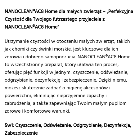
NANOCLEAN®AC8 Home dla małych zwierząt – „Perfekcyjna
Czystość dla Twojego futrzastego przyjaciela z
NANOCLEAN®AC8 Home”
Utrzymanie czystości w otoczeniu małych zwierząt, takich
jak chomiki czy świnki morskie, jest kluczowe dla ich
zdrowia i dobrego samopoczucia. NANOCLEAN®AC8 Home
to wszechstronny preparat, który ułatwia ten proces,
oferując pięć funkcji w jednym: czyszczenie, odświeżanie,
odgrzybianie, dezynfekcję i zabezpieczenie. Dzięki niemu,
możesz skutecznie zadbać o higienę akcesoriów i
powierzchni, eliminując nieprzyjemne zapachy i
zabrudzenia, a także zapewniając Twoim małym pupilom
zdrowe i komfortowe warunki.
5w1: Czyszczenie, Odświeżanie, Odgrzybianie, Dezynfekcja,
Zabezpieczenie