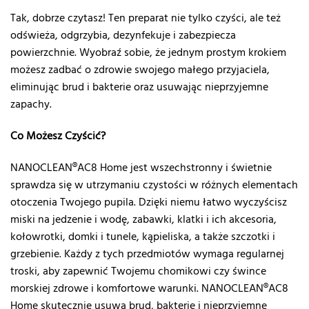
Tak, dobrze czytasz! Ten preparat nie tylko czyści, ale też
odświeża, odgrzybia, dezynfekuje i zabezpiecza
powierzchnie. Wyobraź sobie, że jednym prostym krokiem
możesz zadbać o zdrowie swojego małego przyjaciela,
eliminując brud i bakterie oraz usuwając nieprzyjemne
zapachy.
Co Możesz Czyścić?
NANOCLEAN®AC8 Home jest wszechstronny i świetnie
sprawdza się w utrzymaniu czystości w różnych elementach
otoczenia Twojego pupila. Dzięki niemu łatwo wyczyścisz
miski na jedzenie i wodę, zabawki, klatki i ich akcesoria,
kołowrotki, domki i tunele, kąpieliska, a także szczotki i
grzebienie. Każdy z tych przedmiotów wymaga regularnej
troski, aby zapewnić Twojemu chomikowi czy śwince
morskiej zdrowe i komfortowe warunki. NANOCLEAN®AC8
Home skutecznie usuwa brud, bakterie i nieprzyjemne