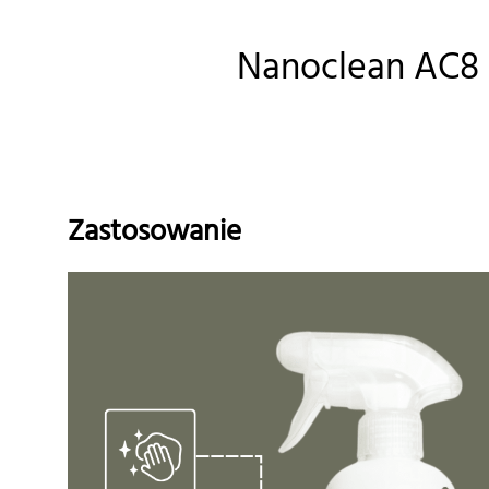
Nanoclean AC8 d
Zastosowanie