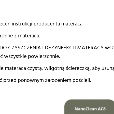
ceń instrukcji producenta materaca.
hronne z materaca.
DO CZYSZCZENIA I DEZYNFEKCJI MATERACY wszyst
zić wszystkie powierzchnie.
e materaca czystą, wilgotną ściereczką, aby usuną
 przed ponownym założeniem pościeli.