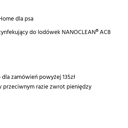
ome dla psa
ezynfekujący do lodówek NANOCLEAN® AC8
 dla zamówień powyżej 135zł
 w przeciwnym razie zwrot pieniędzy