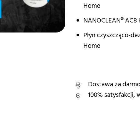
Home
NANOCLEAN® AC8 H
Płyn czyszcząco-d
Home
Dostawa za darmo
100% satysfakcji,