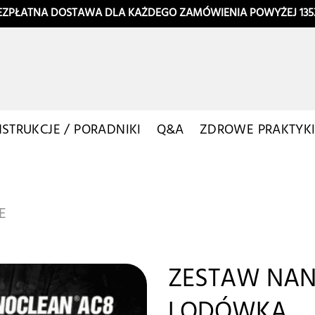
EZPŁATNA DOSTAWA DLA KAŻDEGO ZAMÓWIENIA POWYŻEJ 135
NSTRUKCJE / PORADNIKI
Q&A
ZDROWE PRAKTYK
E
ZESTAW NAN
LODÓWKA