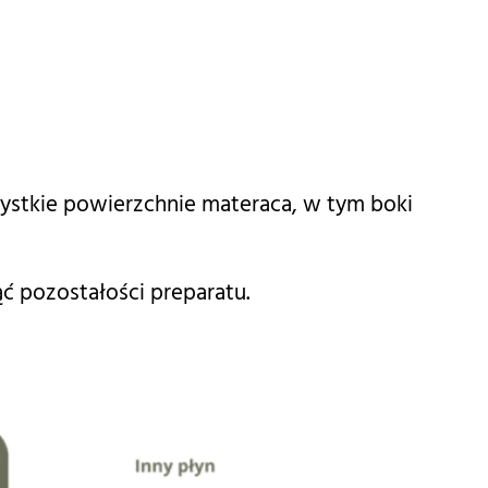
kie powierzchnie materaca, w tym boki
ć pozostałości preparatu.