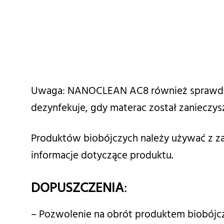
Uwaga: NANOCLEAN AC8 również sprawdza s
dezynfekuje, gdy materac został zanieczy
Produktów biobójczych należy używać z za
informacje dotyczące produktu.
DOPUSZCZENIA
:
– Pozwolenie na obrót produktem biobójcz