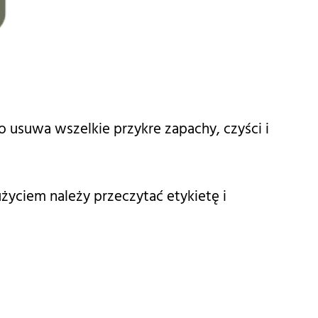
suwa wszelkie przykre zapachy, czyści i
yciem należy przeczytać etykietę i