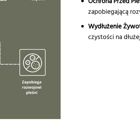
Ochrona Przed Ple
zapobiegającą ro
Wydłużenie Żywot
czystości na dłużej