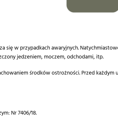
ię w przypadkach awaryjnych. Natychmiastowo u
szczony jedzeniem, moczem, odchodami, itp.
chowaniem środków ostrożności. Przed każdym uż
ym: Nr 7406/18.