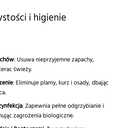
tości i higienie
achów
: Usuwa nieprzyjemne zapachy,
erac świeży.
zenie
: Eliminuje plamy, kurz i osady, dbając
ca.
zynfekcja
: Zapewnia pełne odgrzybianie i
nując zagrożenia biologiczne.