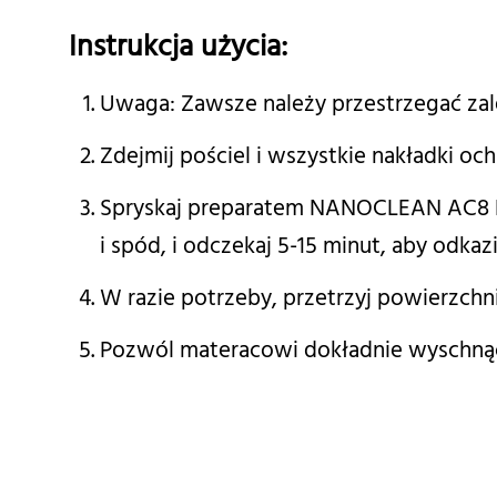
Instrukcja użycia:
Uwaga: Zawsze należy przestrzegać zale
Zdejmij pościel i wszystkie nakładki oc
Spryskaj preparatem NANOCLEAN AC8 
i spód, i odczekaj 5-15 minut, aby odka
W razie potrzeby, przetrzyj powierzchni
Pozwól materacowi dokładnie wyschnąć