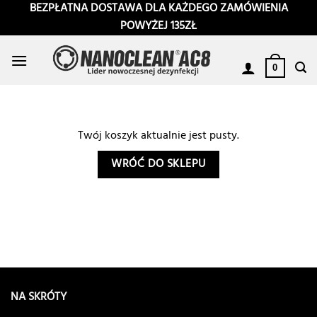
Przewiń
BEZPŁATNA DOSTAWA DLA KAŻDEGO ZAMÓWIENIA
do
POWYŻEJ 135ZŁ
zawartości
0
Twój koszyk aktualnie jest pusty.
WRÓĆ DO SKLEPU
NA SKRÓTY