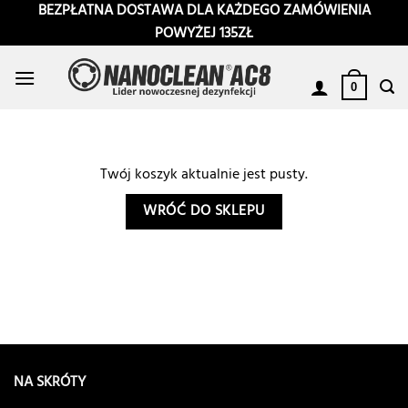
Przewiń
BEZPŁATNA DOSTAWA DLA KAŻDEGO ZAMÓWIENIA
do
POWYŻEJ 135ZŁ
zawartości
0
Twój koszyk aktualnie jest pusty.
WRÓĆ DO SKLEPU
NA SKRÓTY