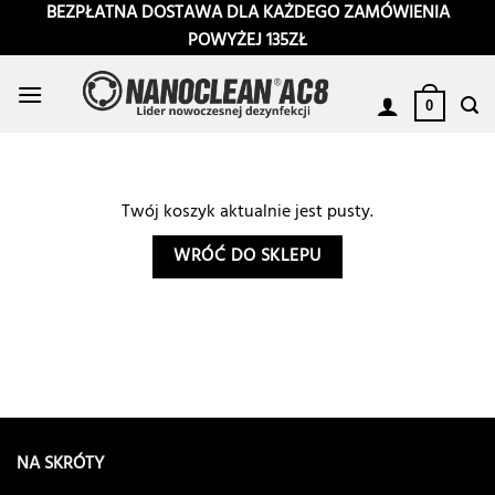
Przewiń
BEZPŁATNA DOSTAWA DLA KAŻDEGO ZAMÓWIENIA
do
POWYŻEJ 135ZŁ
zawartości
0
Twój koszyk aktualnie jest pusty.
WRÓĆ DO SKLEPU
NA SKRÓTY