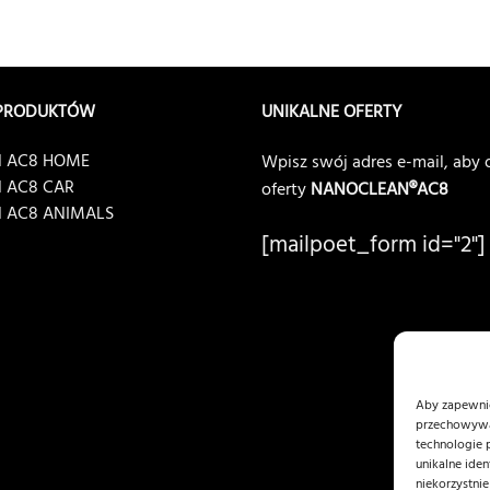
 PRODUKTÓW
UNIKALNE OFERTY
 AC8 HOME
Wpisz swój adres e-mail, ab
 AC8 CAR
oferty
NANOCLEAN®AC8
 AC8 ANIMALS
[mailpoet_form id="2"]
Aby zapewnić 
przechowywan
technologie 
unikalne ide
niekorzystnie