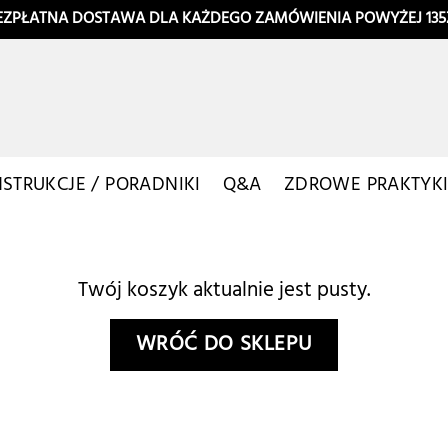
EZPŁATNA DOSTAWA DLA KAŻDEGO ZAMÓWIENIA POWYŻEJ 135
NSTRUKCJE / PORADNIKI
Q&A
ZDROWE PRAKTYK
Twój koszyk aktualnie jest pusty.
WRÓĆ DO SKLEPU