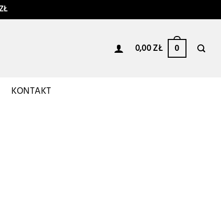
ZŁ
0,00
ZŁ
0
I
KONTAKT