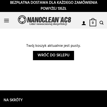
Przewiń
BEZPŁATNA DOSTAWA DLA KAŻDEGO ZAMÓWIENIA
do
POWYŻEJ 135ZŁ
zawartości
0
Twój koszyk aktualnie jest pusty.
WRÓĆ DO SKLEPU
NA SKRÓTY